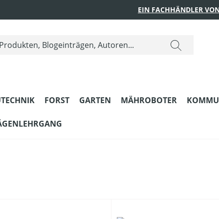
EIN FACHHÄNDLER VON
TECHNIK
FORST
GARTEN
MÄHROBOTER
KOMMU
ÄGENLEHRGANG