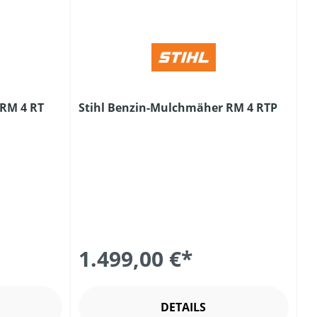
 RM 4 RT
Stihl Benzin-Mulchmäher RM 4 RTP
1.499,00 €*
DETAILS