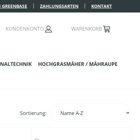
 GREENBASE
ZAHLUNGSARTEN
KONTAKT
KUNDENKONTO
WARENKORB
NALTECHNIK
HOCHGRASMÄHER / MÄHRAUPE
Sortierung: