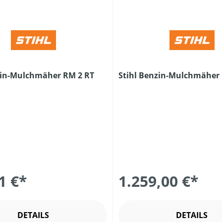
zin-Mulchmäher RM 2 RT
Stihl Benzin-Mulchmäher
1 €*
1.259,00 €*
DETAILS
DETAILS