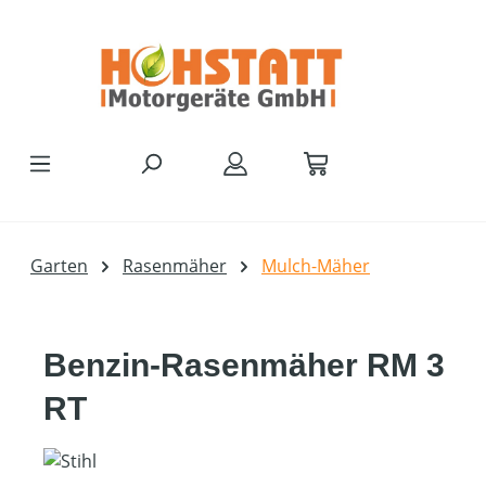
Zum Hauptinhalt springen
Garten
Rasenmäher
Mulch-Mäher
Benzin-Rasenmäher RM 3
RT