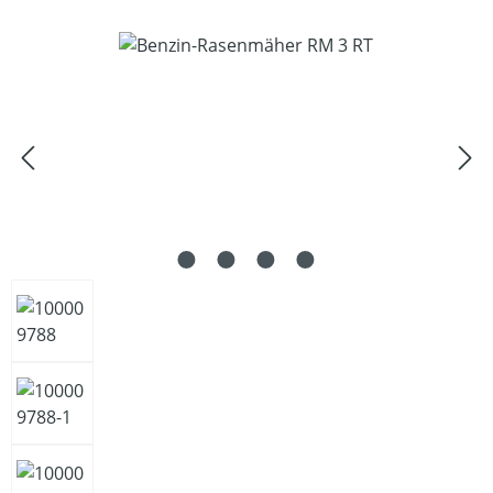
Bildergalerie überspringen