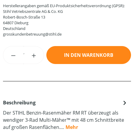
Herstellerangaben gemäß EU-Produktsicherheitsverordnung (GPSR):
Stihl Vetriebszentrale AG & Co. KG
Robert-Bosch-Straße 13
64807 Dieburg
Deutschland
grosskundenbetreuung@stihl.de
Produkt Anzahl: Gib den gewünschten Wert
IN DEN WARENKORB
Beschreibung
Der STIHL Benzin-Rasenmäher RM RT überzeugt als
wendiger 3-Rad Multi-Mäher™ mit 48 cm Schnittbreite
auf großen Rasenflächen.…
Mehr