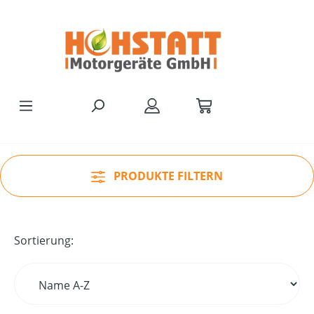
Zum Hauptinhalt springen
PRODUKTE FILTERN
Sortierung: