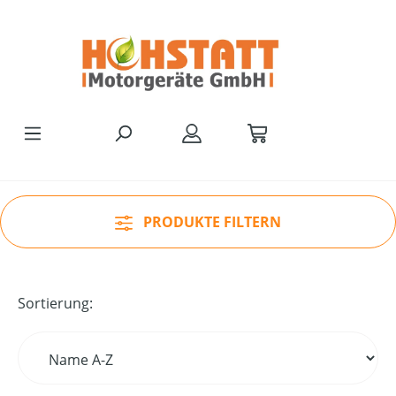
Zum Hauptinhalt springen
PRODUKTE FILTERN
Sortierung: