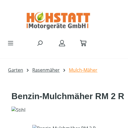
Zum Hauptinhalt springen
Garten
Rasenmäher
Mulch-Mäher
Benzin-Mulchmäher RM 2 R