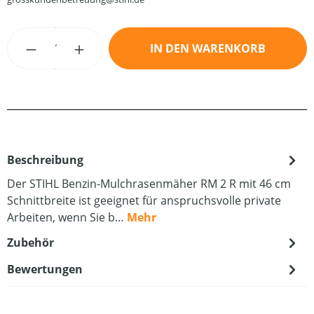
Produkt Anzahl: Gib den gewünschten Wert
IN DEN WARENKORB
Beschreibung
Der STIHL Benzin-Mulchrasenmäher RM 2 R mit 46 cm
Schnittbreite ist geeignet für anspruchsvolle private
Arbeiten, wenn Sie b…
Mehr
Zubehör
Bewertungen