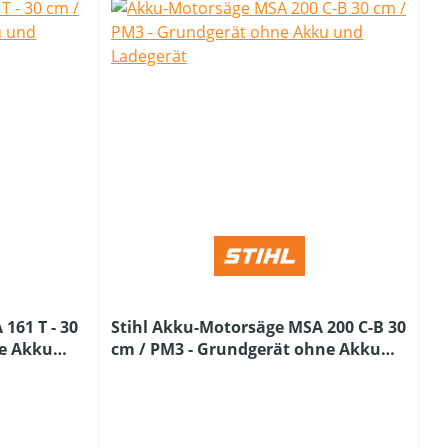
161 T - 30
Stihl Akku-Motorsäge MSA 200 C-B 30
ne Akku
cm / PM3 - Grundgerät ohne Akku
und Ladegerät