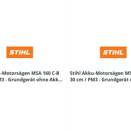
u-Motorsägen MSA 160 C-B
Stihl Akku-Motorsägen MS
M3 - Grundgerät ohne Akku
30 cm / PM3 - Grundgerät
erät
und Ladegerät