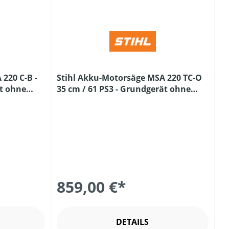
220 C-B -
Stihl Akku-Motorsäge MSA 220 TC-O
ät ohne
35 cm / 61 PS3 - Grundgerät ohne
Akku und Ladegerät
859,00 €*
DETAILS