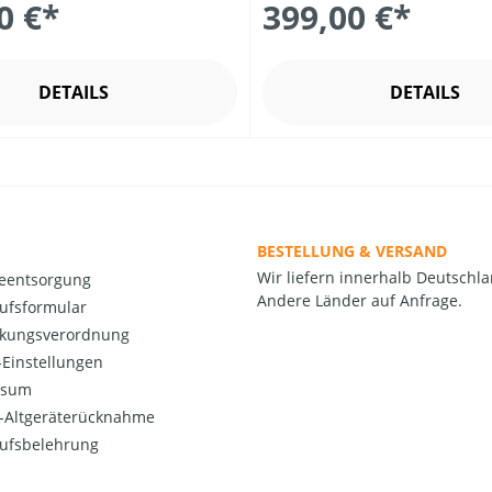
0 €*
399,00 €*
DETAILS
DETAILS
BESTELLUNG & VERSAND
Wir liefern innerhalb Deutschla
ieentsorgung
Andere Länder auf Anfrage.
ufsformular
kungsverordnung
Einstellungen
ssum
o-Altgeräterücknahme
ufsbelehrung