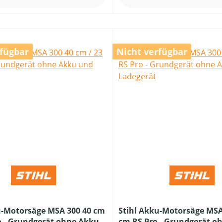
rfügbar
Nicht verfügbar
u-Motorsäge MSA 300 40 cm
Stihl Akku-Motorsäge MSA
ro - Grundgerät ohne Akku
cm RS Pro - Grundgerät o