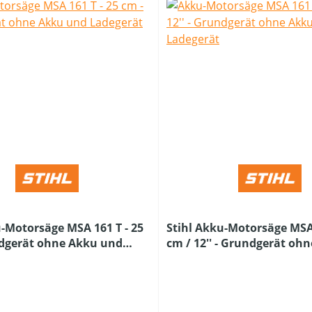
u-Motorsäge MSA 161 T - 25
Stihl Akku-Motorsäge MSA 
dgerät ohne Akku und
cm / 12'' - Grundgerät oh
und Ladegerät