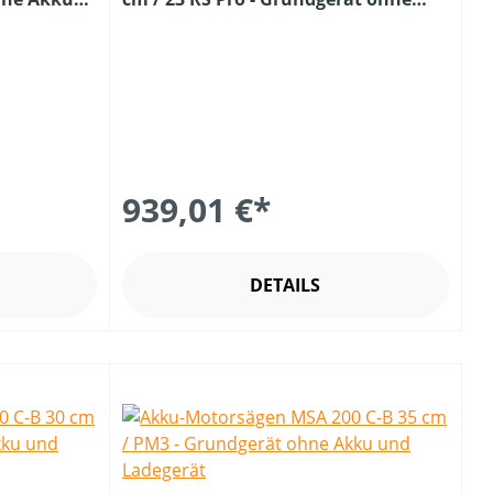
Akku u. Ladegerät
939,01 €*
DETAILS