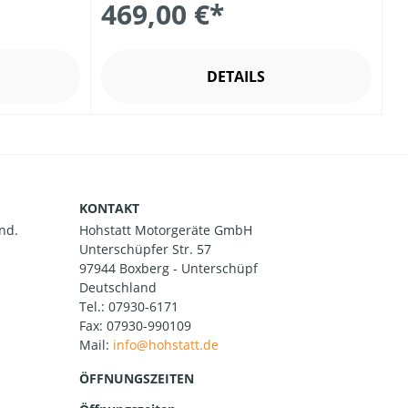
469,00 €*
DETAILS
KONTAKT
nd.
Hohstatt Motorgeräte GmbH
Unterschüpfer Str. 57
97944 Boxberg - Unterschüpf
Deutschland
Tel.:
07930-6171
Fax: 07930-990109
Mail:
ÖFFNUNGSZEITEN