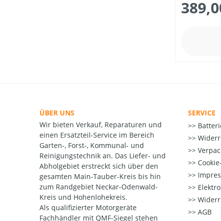
389,0
ÜBER UNS
SERVICE
Wir bieten Verkauf, Reparaturen und
Batter
einen Ersatzteil-Service im Bereich
Widerr
Garten-, Forst-, Kommunal- und
Verpac
Reinigungstechnik an. Das Liefer- und
Cookie-
Abholgebiet erstreckt sich über den
Impre
gesamten Main-Tauber-Kreis bis hin
zum Randgebiet Neckar-Odenwald-
Elektr
Kreis und Hohenlohekreis.
Widerr
Als qualifizierter Motorgeräte
AGB
Fachhändler mit QMF-Siegel stehen