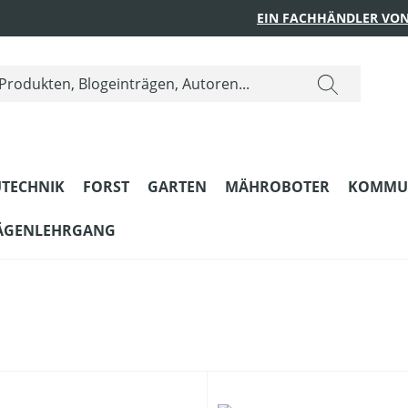
EIN FACHHÄNDLER VON
TECHNIK
FORST
GARTEN
MÄHROBOTER
KOMMU
ÄGENLEHRGANG