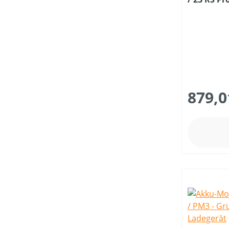
und Ladeg
879,0