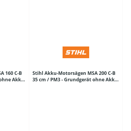
A 160 C-B
Stihl Akku-Motorsägen MSA 200 C-B
 ohne Akku
35 cm / PM3 - Grundgerät ohne Akku
und Ladegerät