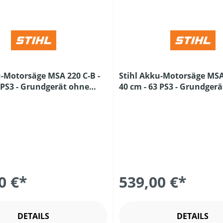
u-Motorsäge MSA 220 C-B -
Stihl Akku-Motorsäge MSA 
3 PS3 - Grundgerät ohne
40 cm - 63 PS3 - Grundger
Ladegerät
Akku und Ladegerät
0 €*
539,00 €*
DETAILS
DETAILS