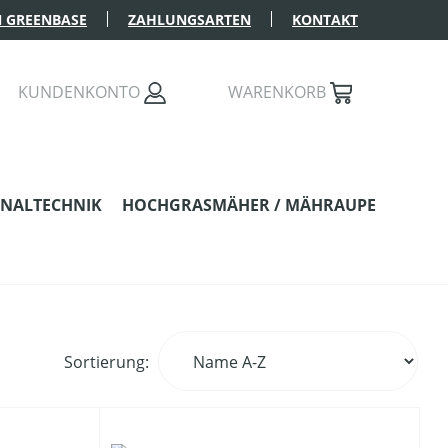
 GREENBASE
ZAHLUNGSARTEN
KONTAKT
KUNDENKONTO
WARENKORB
NALTECHNIK
HOCHGRASMÄHER / MÄHRAUPE
Sortierung: