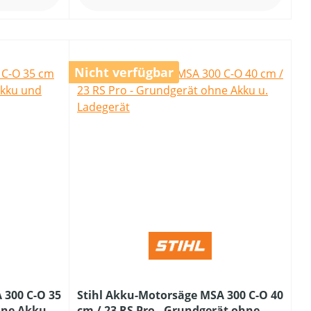
Nicht verfügbar
 300 C-O 35
Stihl Akku-Motorsäge MSA 300 C-O 40
hne Akku
cm / 23 RS Pro - Grundgerät ohne