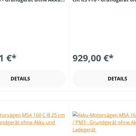
erät
und Ladegerät
1 €*
929,00 €*
DETAILS
DETAILS