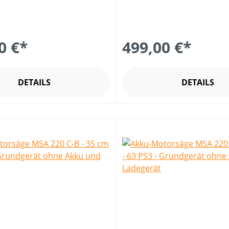
0 €*
499,00 €*
DETAILS
DETAILS