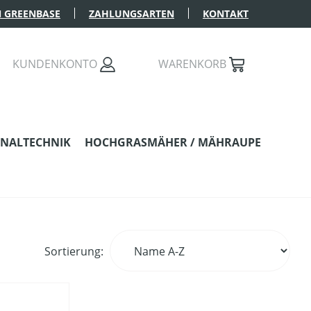
 GREENBASE
ZAHLUNGSARTEN
KONTAKT
KUNDENKONTO
WARENKORB
NALTECHNIK
HOCHGRASMÄHER / MÄHRAUPE
Sortierung: