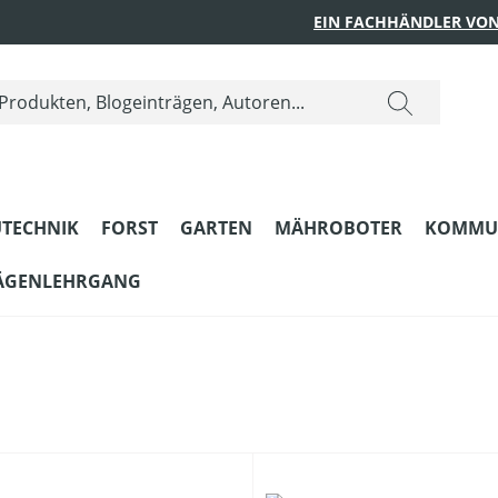
EIN FACHHÄNDLER VON
TECHNIK
FORST
GARTEN
MÄHROBOTER
KOMMU
ÄGENLEHRGANG