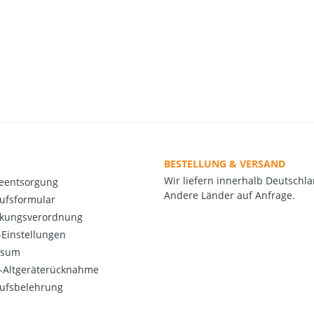
BESTELLUNG & VERSAND
Wir liefern innerhalb Deutschla
ieentsorgung
Andere Länder auf Anfrage.
ufsformular
kungsverordnung
Einstellungen
ssum
o-Altgeräterücknahme
ufsbelehrung