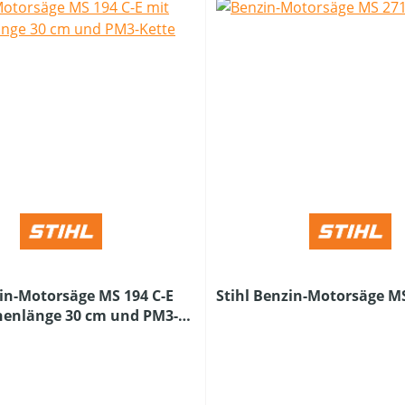
zin-Motorsäge MS 194 C-E
Stihl Benzin-Motorsäge MS 
nenlänge 30 cm und PM3-