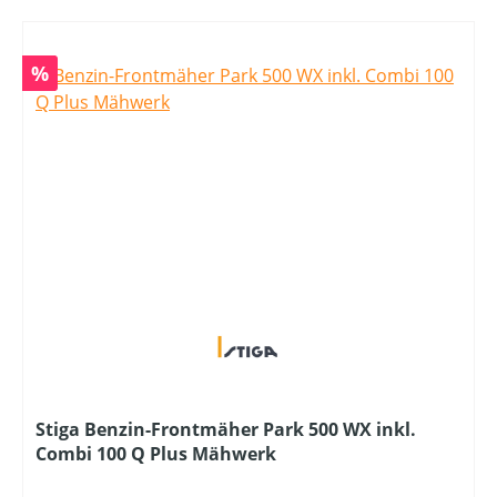
Rabatt
%
Stiga Benzin-Frontmäher Park 500 WX inkl.
Combi 100 Q Plus Mähwerk