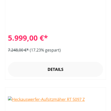
5.999,00 €*
7.248,00 €*
(17.23% gespart)
DETAILS