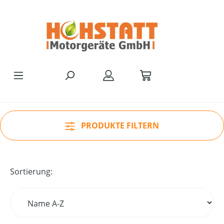
Zum Hauptinhalt springen
PRODUKTE FILTERN
Sortierung: