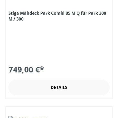
Stiga Mähdeck Park Combi 85 M Q für Park 300
M / 300
749,00 €*
DETAILS