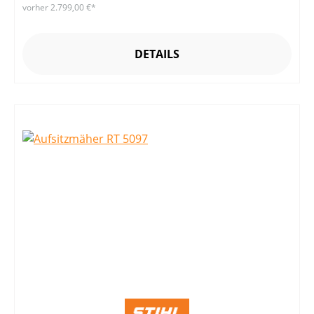
vorher 2.799,00 €*
DETAILS