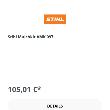
Stihl Mulchkit AMK 097
105,01 €*
DETAILS