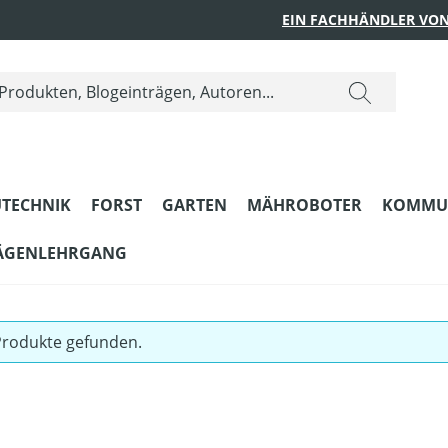
EIN FACHHÄNDLER VON
TECHNIK
FORST
GARTEN
MÄHROBOTER
KOMMU
ÄGENLEHRGANG
Produkte gefunden.