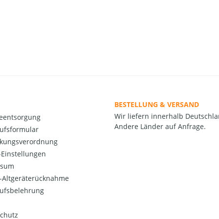
BESTELLUNG & VERSAND
Wir liefern innerhalb Deutschla
ieentsorgung
Andere Länder auf Anfrage.
ufsformular
kungsverordnung
Einstellungen
ssum
o-Altgeräterücknahme
ufsbelehrung
chutz