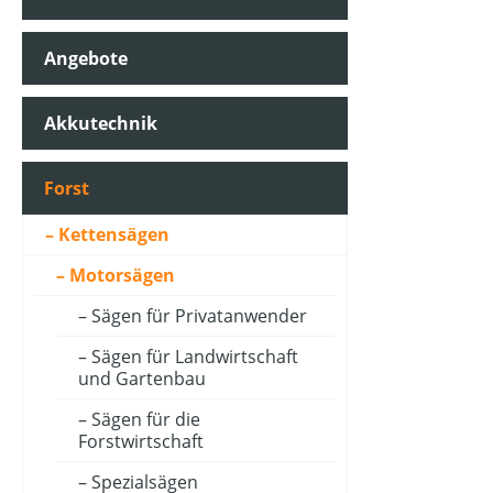
Angebote
Akkutechnik
Forst
Kettensägen
Motorsägen
Sägen für Privatanwender
Sägen für Landwirtschaft
und Gartenbau
Sägen für die
Forstwirtschaft
Spezialsägen