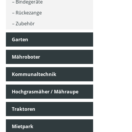
Bindegeräte
Rückezange
Zubehör
Garten
Mähroboter
Kommunaltechnik
Hochgrasmäher / Mähraupe
Traktoren
Mietpark