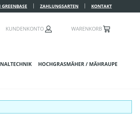
 GREENBASE
ZAHLUNGSARTEN
KONTAKT
KUNDENKONTO
WARENKORB
NALTECHNIK
HOCHGRASMÄHER / MÄHRAUPE