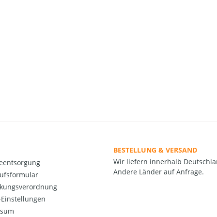
BESTELLUNG & VERSAND
Wir liefern innerhalb Deutschla
ieentsorgung
Andere Länder auf Anfrage.
ufsformular
kungsverordnung
Einstellungen
ssum