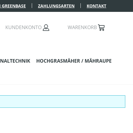
 GREENBASE
ZAHLUNGSARTEN
KONTAKT
KUNDENKONTO
WARENKORB
NALTECHNIK
HOCHGRASMÄHER / MÄHRAUPE