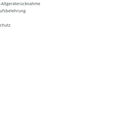
o-Altgeräterücknahme
ufsbelehrung
chutz