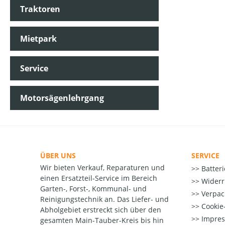
Traktoren
Mietpark
Service
Motorsägenlehrgang
ÜBER UNS
SERVICE
Wir bieten Verkauf, Reparaturen und
Batter
einen Ersatzteil-Service im Bereich
Widerr
Garten-, Forst-, Kommunal- und
Verpac
Reinigungstechnik an. Das Liefer- und
Cookie-
Abholgebiet erstreckt sich über den
Impre
gesamten Main-Tauber-Kreis bis hin