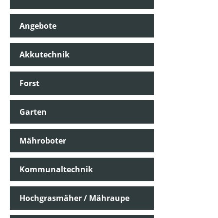
Angebote
Akkutechnik
Forst
Garten
Mähroboter
Kommunaltechnik
Hochgrasmäher / Mähraupe