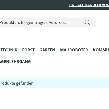
EIN FACHHÄNDLER VON
TECHNIK
FORST
GARTEN
MÄHROBOTER
KOMMU
ÄGENLEHRGANG
Produkte gefunden.