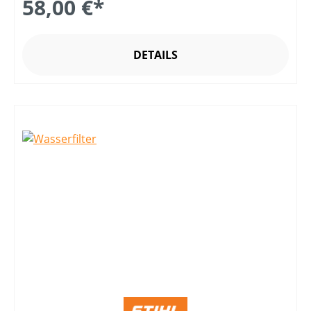
58,00 €*
DETAILS