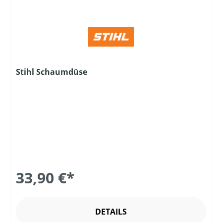
Stihl Schaumdüse
33,90 €*
DETAILS