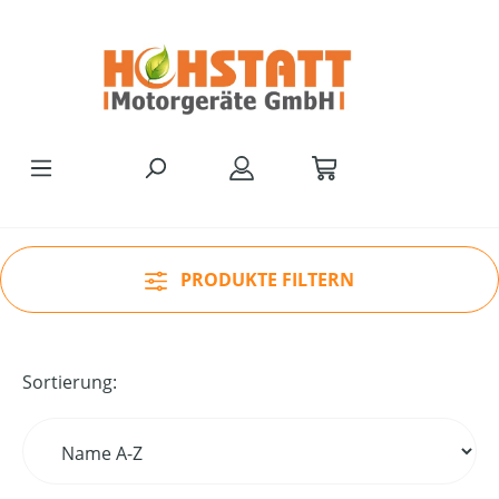
Zum Hauptinhalt springen
PRODUKTE FILTERN
Sortierung: