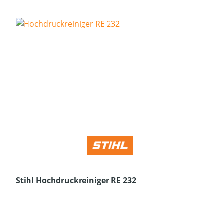
Stihl Hochdruckreiniger RE 232