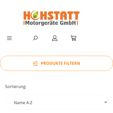
Zum Hauptinhalt springen
PRODUKTE FILTERN
Sortierung: