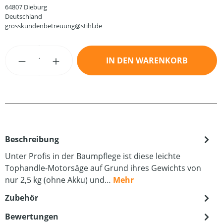
64807 Dieburg
Deutschland
grosskundenbetreuung@stihl.de
Produkt Anzahl: Gib den gewünschten Wert
IN DEN WARENKORB
Beschreibung
Unter Profis in der Baumpflege ist diese leichte
Tophandle-Motorsäge auf Grund ihres Gewichts von
nur 2,5 kg (ohne Akku) und…
Mehr
Zubehör
Bewertungen