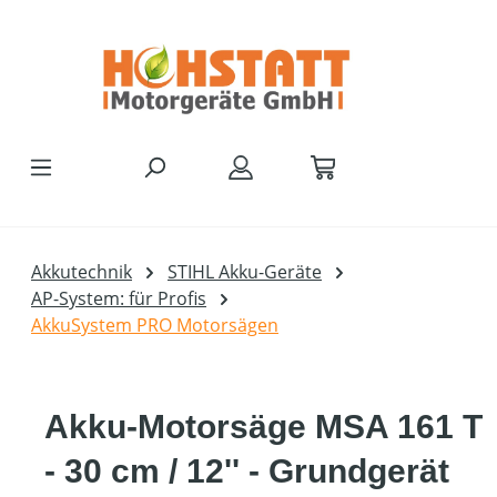
Zum Hauptinhalt springen
Akkutechnik
STIHL Akku-Geräte
AP-System: für Profis
AkkuSystem PRO Motorsägen
Akku-Motorsäge MSA 161 T
- 30 cm / 12'' - Grundgerät