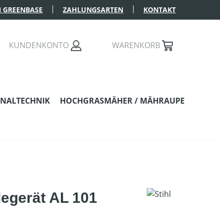
 GREENBASE
ZAHLUNGSARTEN
KONTAKT
KUNDENKONTO
WARENKORB
NALTECHNIK
HOCHGRASMÄHER / MÄHRAUPE
egerät AL 101