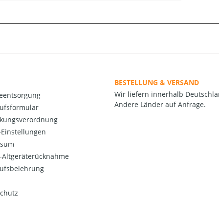
BESTELLUNG & VERSAND
Wir liefern innerhalb Deutschla
ieentsorgung
Andere Länder auf Anfrage.
ufsformular
kungsverordnung
Einstellungen
ssum
o-Altgeräterücknahme
ufsbelehrung
chutz