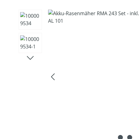
Bildergalerie überspringen