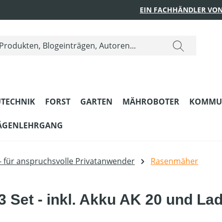
EIN FACHHÄNDLER VON
TECHNIK
FORST
GARTEN
MÄHROBOTER
KOMMU
ÄGENLEHRGANG
- für anspruchsvolle Privatanwender
Rasenmäher
et - inkl. Akku AK 20 und Lad