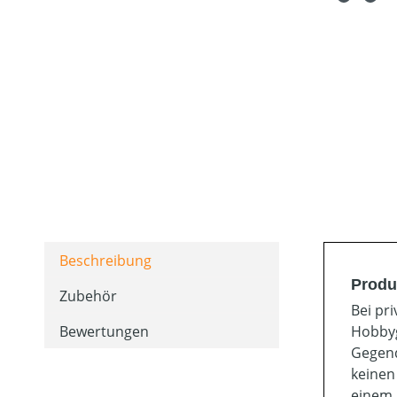
Beschreibung
Produ
Zubehör
Bei pr
Bewertungen
Hobbyg
Gegend
keinen
einem 