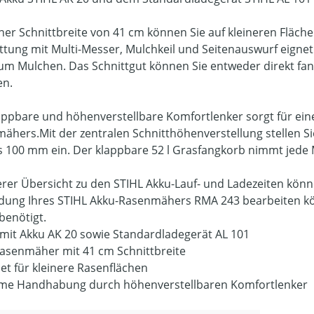
iner Schnittbreite von 41 cm können Sie auf kleineren Fläc
ttung mit Multi-Messer, Mulchkeil und Seitenauswurf eign
um Mulchen. Das Schnittgut können Sie entweder direkt fa
en.
appbare und höhenverstellbare Komfortlenker sorgt für 
ähers.Mit der zentralen Schnitthöhenverstellung stellen Si
 100 mm ein. Der klappbare 52 l Grasfangkorb nimmt jede Me
erer Übersicht zu den STIHL Akku-Lauf- und Ladezeiten könne
dung Ihres STIHL Akku-Rasenmähers RMA 243 bearbeiten kö
benötigt.
 mit Akku AK 20 sowie Standardladegerät AL 101
asenmäher mit 41 cm Schnittbreite
et für kleinere Rasenflächen
e Handhabung durch höhenverstellbaren Komfortlenker