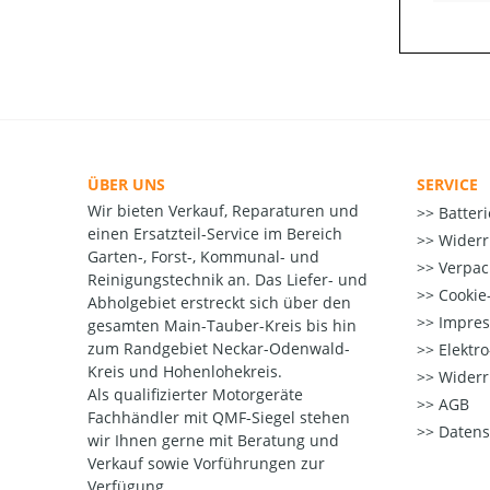
ÜBER UNS
SERVICE
Wir bieten Verkauf, Reparaturen und
Batter
einen Ersatzteil-Service im Bereich
Widerr
Garten-, Forst-, Kommunal- und
Verpac
Reinigungstechnik an. Das Liefer- und
Cookie-
Abholgebiet erstreckt sich über den
Impre
gesamten Main-Tauber-Kreis bis hin
zum Randgebiet Neckar-Odenwald-
Elektr
Kreis und Hohenlohekreis.
Widerr
Als qualifizierter Motorgeräte
AGB
Fachhändler mit QMF-Siegel stehen
Datens
wir Ihnen gerne mit Beratung und
Verkauf sowie Vorführungen zur
Verfügung.