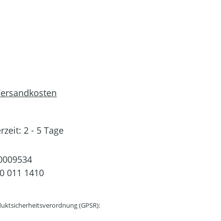
 Versandkosten
rzeit: 2 - 5 Tage
0009534
0 011 1410
uktsicherheitsverordnung (GPSR):