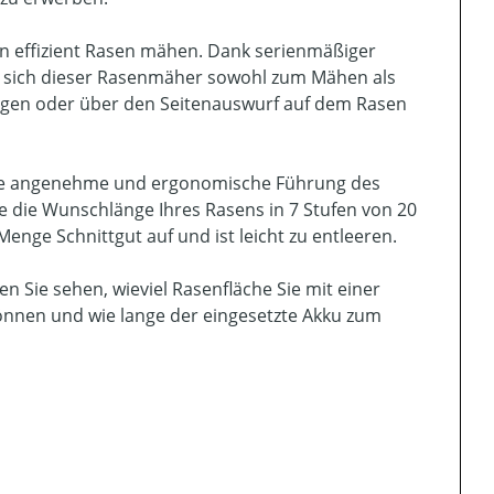
hen effizient Rasen mähen. Dank serienmäßiger
et sich dieser Rasenmäher sowohl zum Mähen als
ngen oder über den Seitenauswurf auf dem Rasen
eine angenehme und ergonomische Führung des
e die Wunschlänge Ihres Rasens in 7 Stufen von 20
nge Schnittgut auf und ist leicht zu entleeren.
n Sie sehen, wieviel Rasenfläche Sie mit einer
nnen und wie lange der eingesetzte Akku zum