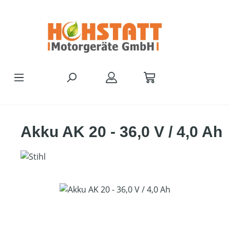
Zum Hauptinhalt springen
Akku AK 20 - 36,0 V / 4,0 Ah
Bildergalerie überspringen