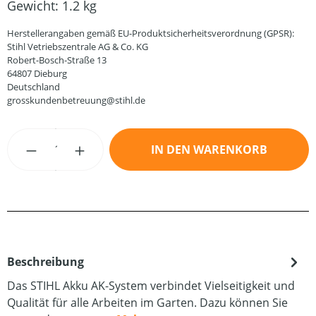
Gewicht:
1.2 kg
Herstellerangaben gemäß EU-Produktsicherheitsverordnung (GPSR):
Stihl Vetriebszentrale AG & Co. KG
Robert-Bosch-Straße 13
64807 Dieburg
Deutschland
grosskundenbetreuung@stihl.de
Produkt Anzahl: Gib den gewünschten Wert
IN DEN WARENKORB
Beschreibung
Das STIHL Akku AK-System verbindet Vielseitigkeit und
Qualität für alle Arbeiten im Garten. Dazu können Sie