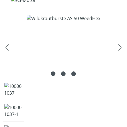
Bildergalerie überspringen