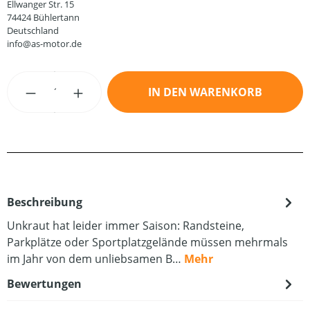
Ellwanger Str. 15
74424 Bühlertann
Deutschland
info@as-motor.de
Produkt Anzahl: Gib den gewünschten Wert
IN DEN WARENKORB
Beschreibung
Unkraut hat leider immer Saison: Randsteine,
Parkplätze oder Sportplatzgelände müssen mehrmals
im Jahr von dem unliebsamen B…
Mehr
Bewertungen