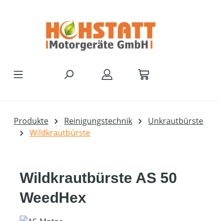
Zum Hauptinhalt springen
Produkte
Reinigungstechnik
Unkrautbürste
Wildkrautbürste
Wildkrautbürste AS 50
WeedHex