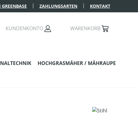
 GREENBASE
ZAHLUNGSARTEN
KONTAKT
KUNDENKONTO
WARENKORB
NALTECHNIK
HOCHGRASMÄHER / MÄHRAUPE