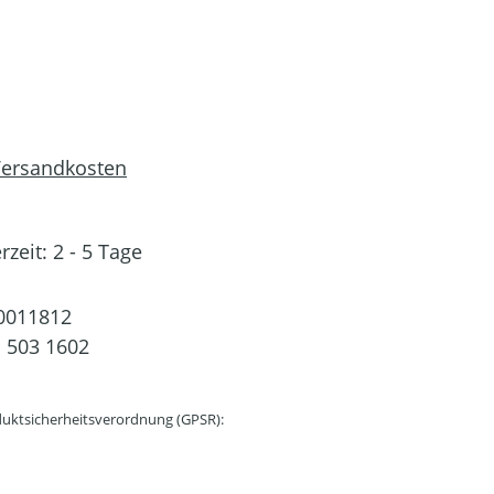
 Versandkosten
rzeit: 2 - 5 Tage
0011812
 503 1602
uktsicherheitsverordnung (GPSR):