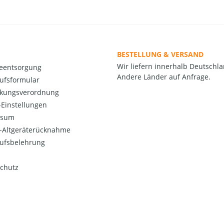
BESTELLUNG & VERSAND
Wir liefern innerhalb Deutschla
ieentsorgung
Andere Länder auf Anfrage.
ufsformular
kungsverordnung
Einstellungen
ssum
o-Altgeräterücknahme
ufsbelehrung
chutz