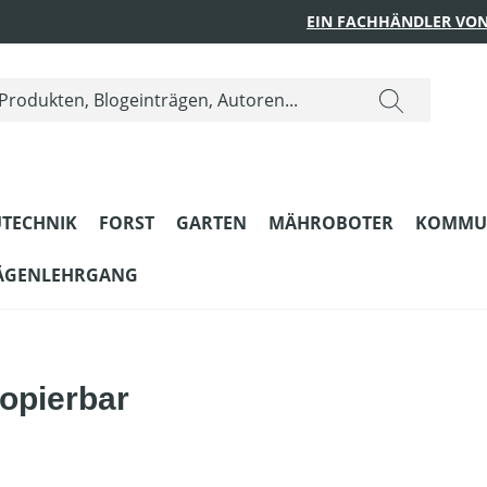
EIN FACHHÄNDLER VON
TECHNIK
FORST
GARTEN
MÄHROBOTER
KOMMU
ÄGENLEHRGANG
opierbar