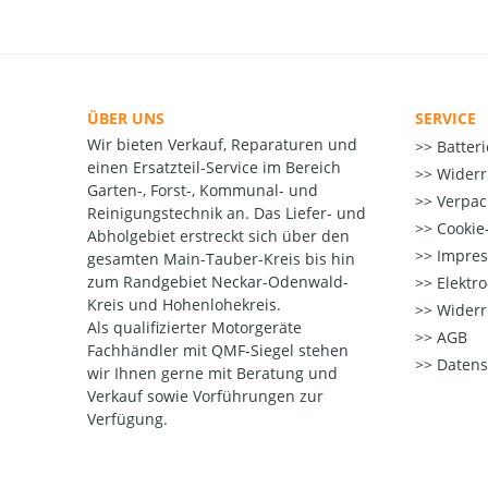
ÜBER UNS
SERVICE
Wir bieten Verkauf, Reparaturen und
Batter
einen Ersatzteil-Service im Bereich
Widerr
Garten-, Forst-, Kommunal- und
Verpac
Reinigungstechnik an. Das Liefer- und
Cookie-
Abholgebiet erstreckt sich über den
Impre
gesamten Main-Tauber-Kreis bis hin
zum Randgebiet Neckar-Odenwald-
Elektr
Kreis und Hohenlohekreis.
Widerr
Als qualifizierter Motorgeräte
AGB
Fachhändler mit QMF-Siegel stehen
Datens
wir Ihnen gerne mit Beratung und
Verkauf sowie Vorführungen zur
Verfügung.