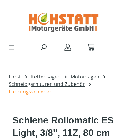
Zum Hauptinhalt springen
Forst
Kettensägen
Motorsägen
Schneidgarnituren und Zubehör
Führungsschienen
Schiene Rollomatic ES
Light, 3/8'', 11Z, 80 cm