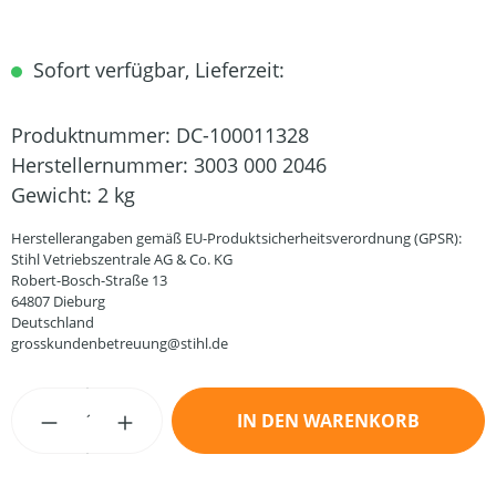
Sofort verfügbar, Lieferzeit:
Produktnummer:
DC-100011328
Herstellernummer:
3003 000 2046
Gewicht:
2 kg
Herstellerangaben gemäß EU-Produktsicherheitsverordnung (GPSR):
Stihl Vetriebszentrale AG & Co. KG
Robert-Bosch-Straße 13
64807 Dieburg
Deutschland
grosskundenbetreuung@stihl.de
Produkt Anzahl: Gib den gewünschten Wert
IN DEN WARENKORB