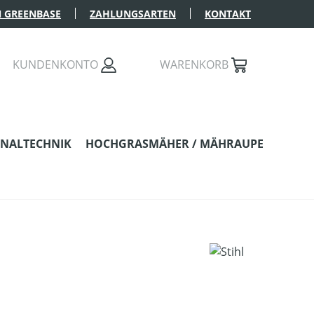
 GREENBASE
ZAHLUNGSARTEN
KONTAKT
KUNDENKONTO
WARENKORB
NALTECHNIK
HOCHGRASMÄHER / MÄHRAUPE