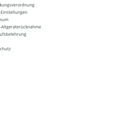
kungsverordnung
Einstellungen
ssum
o-Altgeräterücknahme
ufsbelehrung
chutz