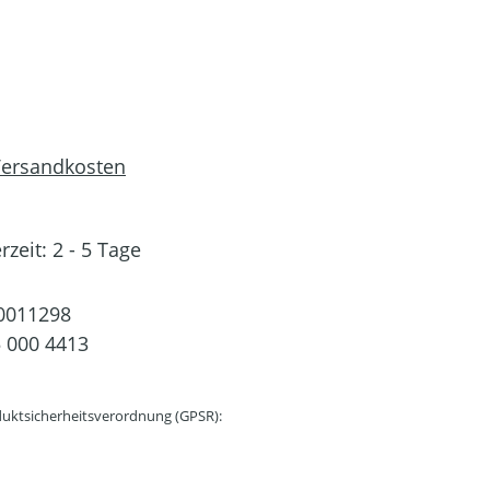
 Versandkosten
rzeit: 2 - 5 Tage
0011298
 000 4413
uktsicherheitsverordnung (GPSR):