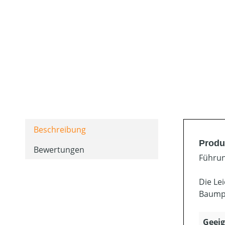
Beschreibung
Produ
Bewertungen
Führun
Die Le
Baumpf
Geeig