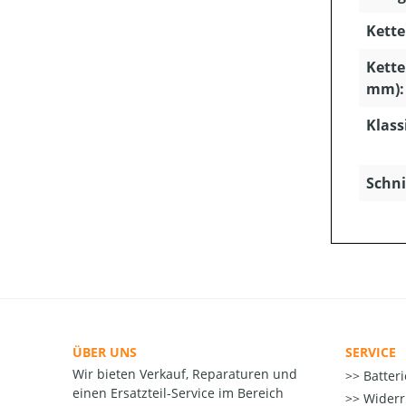
Kette
Kette
mm):
Klass
Schni
ÜBER UNS
SERVICE
Wir bieten Verkauf, Reparaturen und
Batter
einen Ersatzteil-Service im Bereich
Widerr