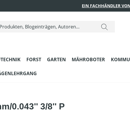
EIN FACHHÄNDLER VON
TECHNIK
FORST
GARTEN
MÄHROBOTER
KOMMU
ÄGENLEHRGANG
/0.043'' 3/8'' P