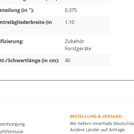
nteilung (in "):
0.375
ntreibgliederbreite (in
1.10
ifizierung:
Zubehör
Forstgeräte
tt-/Schwertlänge (in cm):
40
BESTELLUNG & VERSAND
Wir liefern innerhalb Deutschla
ieentsorgung
Andere Länder auf Anfrage.
ufsformular