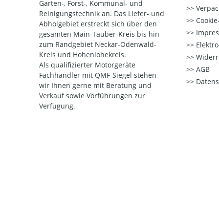
Garten-, Forst-, Kommunal- und
Verpac
Reinigungstechnik an. Das Liefer- und
Cookie-
Abholgebiet erstreckt sich über den
Impre
gesamten Main-Tauber-Kreis bis hin
zum Randgebiet Neckar-Odenwald-
Elektr
Kreis und Hohenlohekreis.
Widerr
Als qualifizierter Motorgeräte
AGB
Fachhändler mit QMF-Siegel stehen
Datens
wir Ihnen gerne mit Beratung und
Verkauf sowie Vorführungen zur
Verfügung.