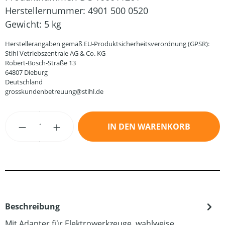
Herstellernummer:
4901 500 0520
Gewicht:
5 kg
Herstellerangaben gemäß EU-Produktsicherheitsverordnung (GPSR):
Stihl Vetriebszentrale AG & Co. KG
Robert-Bosch-Straße 13
64807 Dieburg
Deutschland
grosskundenbetreuung@stihl.de
Produkt Anzahl: Gib den gewünschten Wert
IN DEN WARENKORB
Beschreibung
Mit Adapter für Elektrowerkzeuge. wahlweise