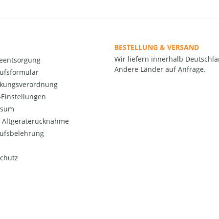
BESTELLUNG & VERSAND
Wir liefern innerhalb Deutschla
ieentsorgung
Andere Länder auf Anfrage.
ufsformular
kungsverordnung
Einstellungen
ssum
o-Altgeräterücknahme
ufsbelehrung
chutz