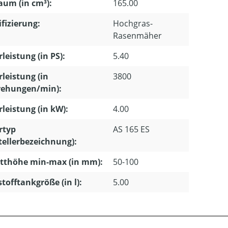
um (in cm³):
165.00
ifizierung:
Hochgras-
Rasenmäher
leistung (in PS):
5.40
leistung (in
3800
ehungen/min):
leistung (in kW):
4.00
rtyp
AS 165 ES
tellerbezeichnung):
tthöhe min-max (in mm):
50-100
stofftankgröße (in l):
5.00