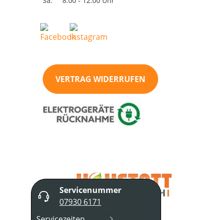
Sa:
8:00 - 12:00 Uhr
VERTRAG WIDERRUFEN
Servicenummer
07930 6171
Servicezeiten