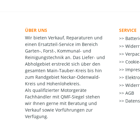
ÜBER UNS
SERVICE
Wir bieten Verkauf, Reparaturen und
Batter
einen Ersatzteil-Service im Bereich
Widerr
Garten-, Forst-, Kommunal- und
Verpac
Reinigungstechnik an. Das Liefer- und
Cookie-
Abholgebiet erstreckt sich über den
Impre
gesamten Main-Tauber-Kreis bis hin
zum Randgebiet Neckar-Odenwald-
Elektr
Kreis und Hohenlohekreis.
Widerr
Als qualifizierter Motorgeräte
AGB
Fachhändler mit QMF-Siegel stehen
Datens
wir Ihnen gerne mit Beratung und
Verkauf sowie Vorführungen zur
Verfügung.