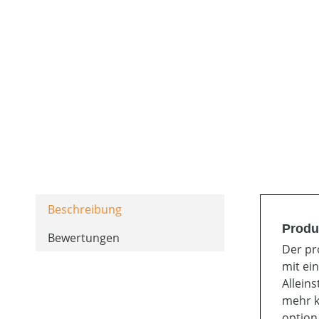
Beschreibung
Produ
Bewertungen
Der pr
mit ein
Allein
mehr k
option