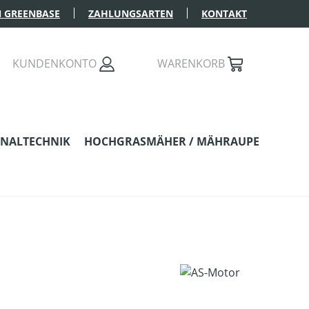
 GREENBASE
ZAHLUNGSARTEN
KONTAKT
KUNDENKONTO
WARENKORB
NALTECHNIK
HOCHGRASMÄHER / MÄHRAUPE