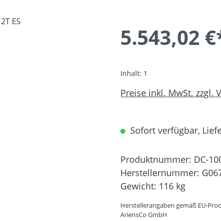
5.543,02 €
Inhalt:
1
Preise inkl. MwSt. zzgl.
Sofort verfügbar, Liefe
Produktnummer:
DC-10
Herstellernummer:
G06
Gewicht:
116 kg
Herstellerangaben gemäß EU-Prod
AriensCo GmbH