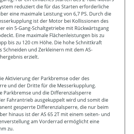
ystem reduziert die für das Starten erforderliche
 über eine maximale Leistung von 6,7 PS. Durch die
serkupplung ist der Motor bei Kollissionen des
er ein 5-Gang-Schaltgetriebe mit Rückwärtsgang
bdeckt. Eine maximale Flächenleistungen bis zu
pp bis zu 120 cm Höhe. Die hohe Schnittkraft
as Schneiden und Zerkleinern mit dem AS-
ergebnis erzielt.
 die Aktivierung der Parkbremse oder des
erre und der Dritte für die Messerkupplung.
he Parkbremse und die Differenzialsperre
er Fahrantrieb ausgekuppelt wird und somit die
nent gesperrte Differenzialsperre, die nur beim
er hinaus ist der AS 65 2T mit einem seiten- und
enverstellung am Vorderrad ermöglicht eine
mm zu.