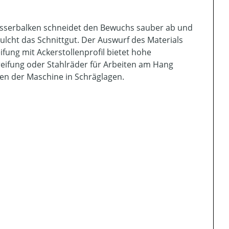
esserbalken schneidet den Bewuchs sauber ab und
lcht das Schnittgut. Der Auswurf des Materials
ifung mit Ackerstollenprofil bietet hohe
reifung oder Stahlräder für Arbeiten am Hang
pen der Maschine in Schräglagen.