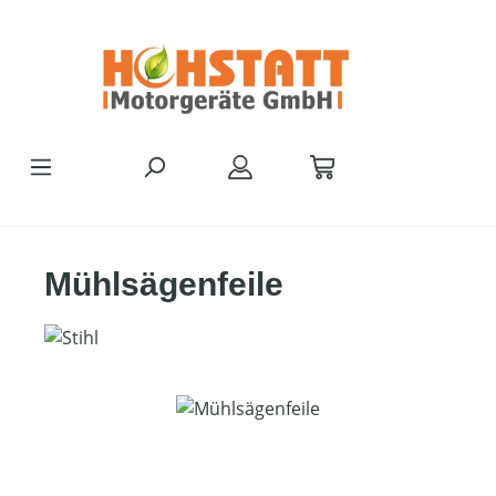
Zum Hauptinhalt springen
Mühlsägenfeile
Bildergalerie überspringen