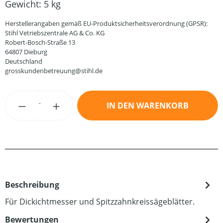
Gewicht:
5 kg
Herstellerangaben gemäß EU-Produktsicherheitsverordnung (GPSR):
Stihl Vetriebszentrale AG & Co. KG
Robert-Bosch-Straße 13
64807 Dieburg
Deutschland
grosskundenbetreuung@stihl.de
Produkt Anzahl: Gib den gewünschten Wert
IN DEN WARENKORB
Beschreibung
Für Dickichtmesser und Spitzzahnkreissägeblätter.
Bewertungen