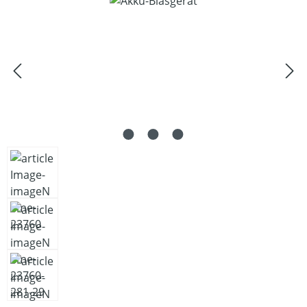
Bildergalerie überspringen