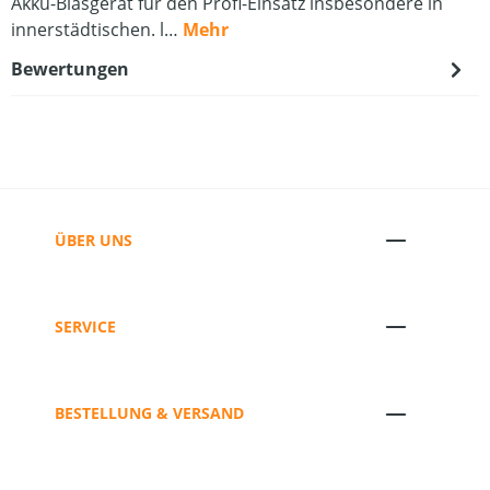
Akku-Blasgerät für den Profi-Einsatz insbesondere in
innerstädtischen. l…
Mehr
Bewertungen
ÜBER UNS
SERVICE
BESTELLUNG & VERSAND