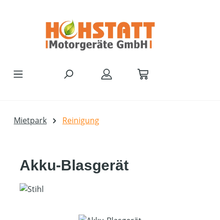
Zum Hauptinhalt springen
Mietpark
Reinigung
Akku-Blasgerät