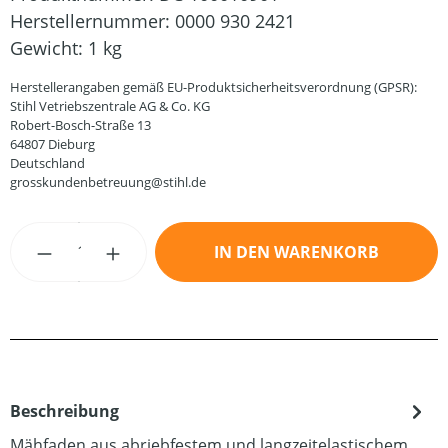
Herstellernummer:
0000 930 2421
Gewicht:
1 kg
Herstellerangaben gemäß EU-Produktsicherheitsverordnung (GPSR):
Stihl Vetriebszentrale AG & Co. KG
Robert-Bosch-Straße 13
64807 Dieburg
Deutschland
grosskundenbetreuung@stihl.de
Produkt Anzahl: Gib den gewünschten Wert
IN DEN WARENKORB
Beschreibung
Mähfaden aus abriebfestem und langzeitelastischem