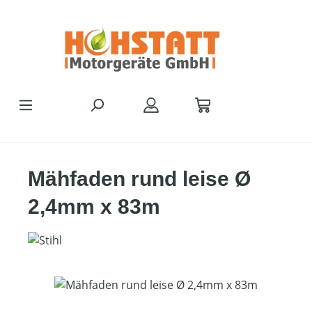
Zum Hauptinhalt springen
Mähfaden rund leise Ø
2,4mm x 83m
Bildergalerie überspringen