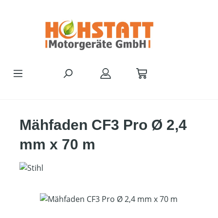
Zum Hauptinhalt springen
Mähfaden CF3 Pro Ø 2,4
mm x 70 m
Bildergalerie überspringen