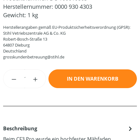
Herstellernummer:
0000 930 4303
Gewicht:
1 kg
Herstellerangaben gemäß EU-Produktsicherheitsverordnung (GPSR):
Stihl Vetriebszentrale AG & Co. KG
Robert-Bosch-Straße 13
64807 Dieburg
Deutschland
grosskundenbetreuung@stihl.de
Produkt Anzahl: Gib den gewünschten Wert
IN DEN WARENKORB
Beschreibung
Beim CF3 Pro wurde ein hochfester Mähfaden