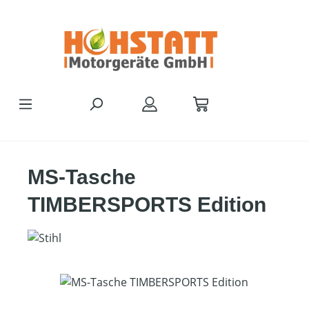
Zum Hauptinhalt springen
MS-Tasche
TIMBERSPORTS Edition
Bildergalerie überspringen