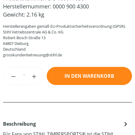
Herstellernummer:
0000 900 4300
Gewicht:
2.16 kg
Herstellerangaben gemäß EU-Produktsicherheitsverordnung (GPSR):
Stihl Vetriebszentrale AG & Co. KG
Robert-Bosch-Straße 13
64807 Dieburg
Deutschland
grosskundenbetreuung@stihl.de
Produkt Anzahl: Gib den gewünschten Wert
IN DEN WARENKORB
Beschreibung
Für Fans von STIHL TIMBERSPORTS® ist die STIHL