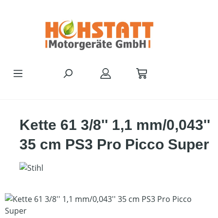
Zum Hauptinhalt springen
Kette 61 3/8'' 1,1 mm/0,043''
35 cm PS3 Pro Picco Super
Bildergalerie überspringen