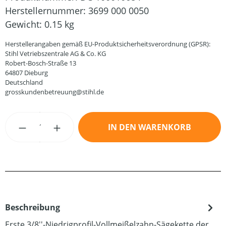
Herstellernummer:
3699 000 0050
Gewicht:
0.15 kg
Herstellerangaben gemäß EU-Produktsicherheitsverordnung (GPSR):
Stihl Vetriebszentrale AG & Co. KG
Robert-Bosch-Straße 13
64807 Dieburg
Deutschland
grosskundenbetreuung@stihl.de
Produkt Anzahl: Gib den gewünschten Wert
IN DEN WARENKORB
Beschreibung
Erste 3/8''-Niedrigprofil-Vollmeißelzahn-Sägekette der