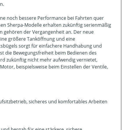
n.
eine noch bessere Performance bei Fahrten quer
enen Sherpa-Modelle erhalten zukünftig serienmäßig
fen gehören der Vergangenheit an. Der neue
 eine größere Tanköffnung und eine
itsbügels sorgt für einfachere Handhabung und
st die Bewegungsfreiheit beim Bedienen des
rd zukünftig nicht mehr aufwendig vernietet,
otor, beispielsweise beim Einstellen der Ventile,
ufsitzbetrieb, sicheres und komfortables Arbeiten
und bergab für eine stärkere, sichere