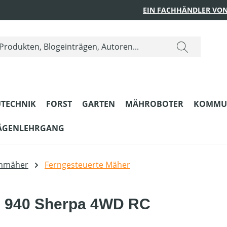
EIN FACHHÄNDLER VON
TECHNIK
FORST
GARTEN
MÄHROBOTER
KOMMU
ÄGENLEHRGANG
enmäher
Ferngesteuerte Mäher
S 940 Sherpa 4WD RC