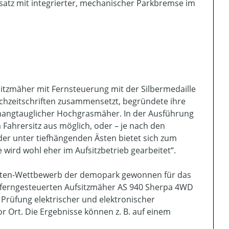
satz mit integrierter, mechanischer Parkbremse im
zmäher mit Fernsteuerung mit der Silbermedaille
Fachzeitschriften zusammensetzt, begründete ihre
hangtauglicher Hochgrasmäher. In der Ausführung
Fahrersitz aus möglich, oder – je nach den
der unter tiefhängenden Ästen bietet sich zum
 wird wohl eher im Aufsitzbetrieb gearbeitet“.
heiten-Wettbewerb der demopark gewonnen für das
en ferngesteuerten Aufsitzmäher AS 940 Sherpa 4WD
Prüfung elektrischer und elektronischer
 Ort. Die Ergebnisse können z. B. auf einem