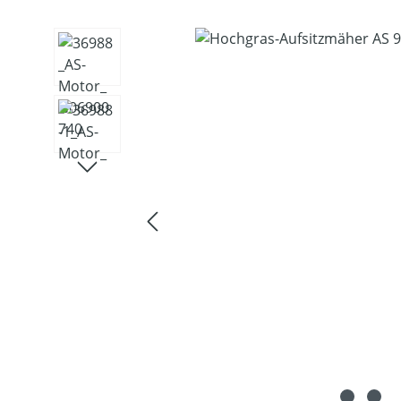
Bildergalerie überspringen