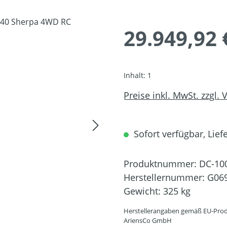
29.949,92 
Inhalt:
1
Preise inkl. MwSt. zzgl.
Sofort verfügbar, Liefe
Produktnummer:
DC-10
Herstellernummer:
G06
Gewicht:
325 kg
Herstellerangaben gemäß EU-Prod
AriensCo GmbH