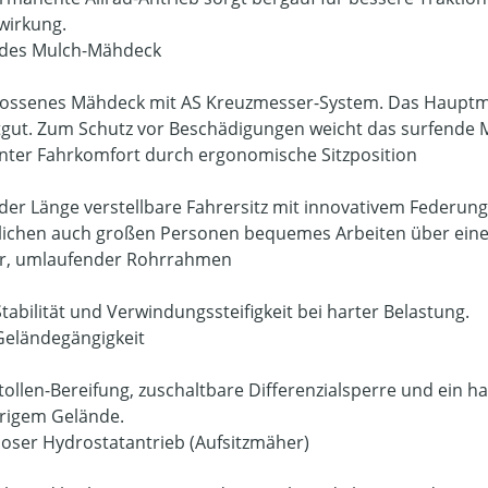
wirkung.
ndes Mulch-Mähdeck
ossenes Mähdeck mit AS Kreuzmesser-System. Das Hauptmes
tgut. Zum Schutz vor Beschädigungen weicht das surfende
enter Fahrkomfort durch ergonomische Sitzposition
 der Länge verstellbare Fahrersitz mit innovativem Federun
ichen auch großen Personen bequemes Arbeiten über eine
er, umlaufender Rohrrahmen
tabilität und Verwindungssteifigkeit bei harter Belastung.
eländegängigkeit
tollen-Bereifung, zuschaltbare Differenzialsperre und ein ha
rigem Gelände.
loser Hydrostatantrieb (Aufsitzmäher)