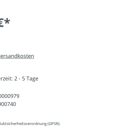
€*
 Versandkosten
rzeit: 2 - 5 Tage
0000979
900740
uktsicherheitsverordnung (GPSR):