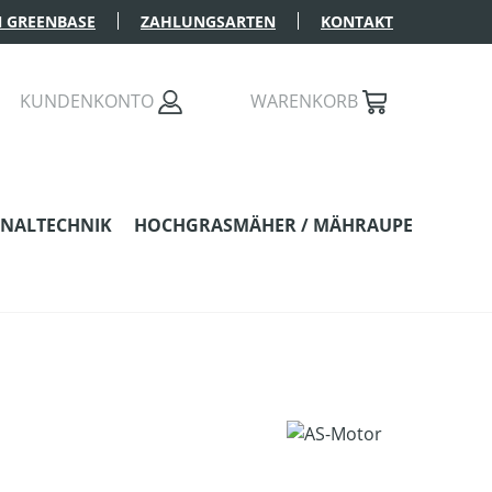
 GREENBASE
ZAHLUNGSARTEN
KONTAKT
KUNDENKONTO
WARENKORB
NALTECHNIK
HOCHGRASMÄHER / MÄHRAUPE