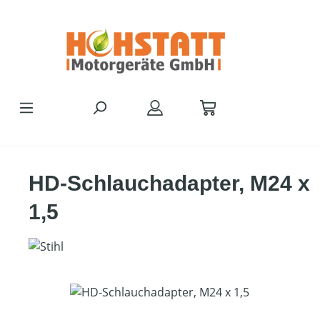
Zum Hauptinhalt springen
HD-Schlauchadapter, M24 x
1,5
Bildergalerie überspringen