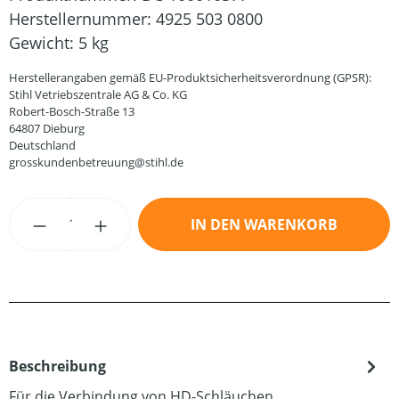
Herstellernummer:
4925 503 0800
Gewicht:
5 kg
Herstellerangaben gemäß EU-Produktsicherheitsverordnung (GPSR):
Stihl Vetriebszentrale AG & Co. KG
Robert-Bosch-Straße 13
64807 Dieburg
Deutschland
grosskundenbetreuung@stihl.de
Produkt Anzahl: Gib den gewünschten Wert
IN DEN WARENKORB
Beschreibung
Für die Verbindung von HD-Schläuchen.