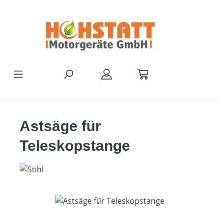
Zum Hauptinhalt springen
Astsäge für
Teleskopstange
Bildergalerie überspringen