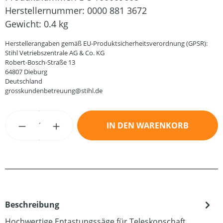
Herstellernummer:
0000 881 3672
Gewicht:
0.4 kg
Herstellerangaben gemäß EU-Produktsicherheitsverordnung (GPSR):
Stihl Vetriebszentrale AG & Co. KG
Robert-Bosch-Straße 13
64807 Dieburg
Deutschland
grosskundenbetreuung@stihl.de
Produkt Anzahl: Gib den gewünschten Wert
IN DEN WARENKORB
Beschreibung
Hochwertige Entastungssäge für Teleskopschaft.