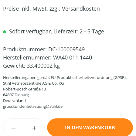
Preise inkl. MwSt. zzgl. Versandkosten
Sofort verfügbar, Lieferzeit: 2 - 5 Tage
Produktnummer:
DC-100009549
Herstellernummer:
WA40 011 1440
Gewicht:
33.400002 kg
Herstellerangaben gemäß EU-Produktsicherheitsverordnung (GPSR):
Stihl Vetriebszentrale AG & Co. KG
Robert-Bosch-Straße 13
64807 Dieburg
Deutschland
grosskundenbetreuung@stihl.de
Produkt Anzahl: Gib den gewünschten Wert
IN DEN WARENKORB