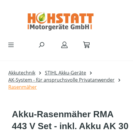
Zum Hauptinhalt springen
Akkutechnik
STIHL Akku-Geräte
AK-System - für anspruchsvolle Privatanwender
Rasenmäher
Akku-Rasenmäher RMA
443 V Set - inkl. Akku AK 30