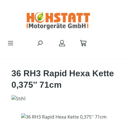
Zum Hauptinhalt springen
36 RH3 Rapid Hexa Kette
0,375'' 71cm
Bildergalerie überspringen