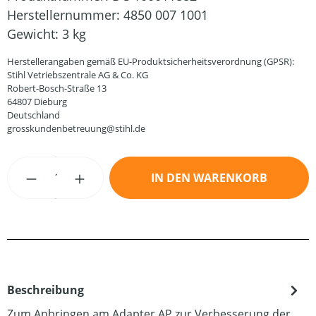
Herstellernummer:
4850 007 1001
Gewicht:
3 kg
Herstellerangaben gemäß EU-Produktsicherheitsverordnung (GPSR):
Stihl Vetriebszentrale AG & Co. KG
Robert-Bosch-Straße 13
64807 Dieburg
Deutschland
grosskundenbetreuung@stihl.de
Produkt Anzahl: Gib den gewünschten Wert
IN DEN WARENKORB
Beschreibung
Zum Anbringen am Adapter AP zur Verbesserung der