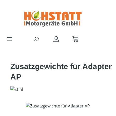
Zum Hauptinhalt springen
Zusatzgewichte für Adapter
AP
Bildergalerie überspringen