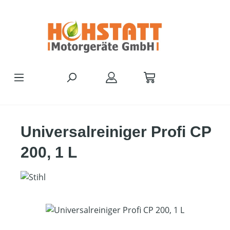
Zum Hauptinhalt springen
Universalreiniger Profi CP
200, 1 L
Bildergalerie überspringen