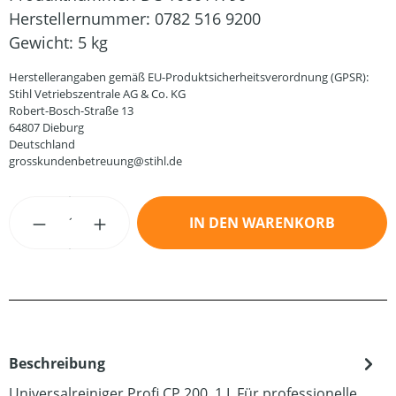
Herstellernummer:
0782 516 9200
Gewicht:
5 kg
Herstellerangaben gemäß EU-Produktsicherheitsverordnung (GPSR):
Stihl Vetriebszentrale AG & Co. KG
Robert-Bosch-Straße 13
64807 Dieburg
Deutschland
grosskundenbetreuung@stihl.de
Produkt Anzahl: Gib den gewünschten Wert
IN DEN WARENKORB
Beschreibung
Universalreiniger Profi CP 200, 1 L Für professionelle