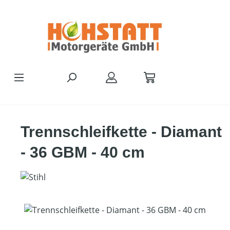
Zum Hauptinhalt springen
Trennschleifkette - Diamant
- 36 GBM - 40 cm
Bildergalerie überspringen