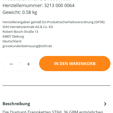
Herstellernummer:
3213 000 0064
Gewicht:
0.58 kg
Herstellerangaben gemäß EU-Produktsicherheitsverordnung (GPSR):
Stihl Vetriebszentrale AG & Co. KG
Robert-Bosch-Straße 13
64807 Dieburg
Deutschland
grosskundenbetreuung@stihl.de
Produkt Anzahl: Gib den gewünschten Wert
IN DEN WARENKORB
Beschreibung
Die Diamant-Trennketten STIHL 36 GBM ermöglichen