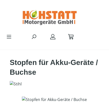
Zum Hauptinhalt springen
Stopfen für Akku-Geräte /
Buchse
Bildergalerie überspringen