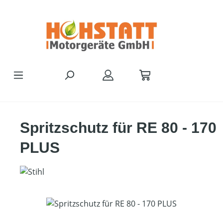
Zum Hauptinhalt springen
Spritzschutz für RE 80 - 170
PLUS
Bildergalerie überspringen