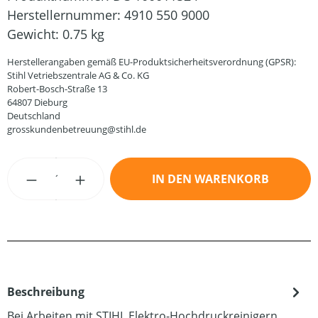
Herstellernummer:
4910 550 9000
Gewicht:
0.75 kg
Herstellerangaben gemäß EU-Produktsicherheitsverordnung (GPSR):
Stihl Vetriebszentrale AG & Co. KG
Robert-Bosch-Straße 13
64807 Dieburg
Deutschland
grosskundenbetreuung@stihl.de
Produkt Anzahl: Gib den gewünschten Wert
IN DEN WARENKORB
Beschreibung
Bei Arbeiten mit STIHL Elektro-Hochdruckreinigern,