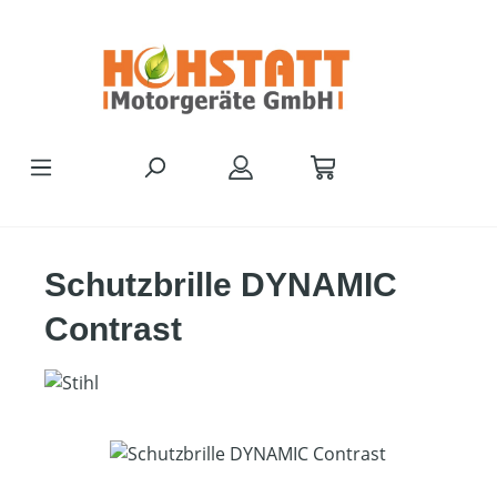
Zum Hauptinhalt springen
Schutzbrille DYNAMIC
Contrast
Bildergalerie überspringen