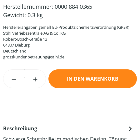
Herstellernummer:
0000 884 0365
Gewicht:
0.3 kg
Herstellerangaben gemäß EU-Produktsicherheitsverordnung (GPSR):
Stihl Vetriebszentrale AG & Co. KG
Robert-Bosch-Straße 13
64807 Dieburg
Deutschland
grosskundenbetreuung@stihl.de
Produkt Anzahl: Gib den gewünschten Wert
IN DEN WARENKORB
Beschreibung
Schwarze Schutzbrille im modischen Design. Tönung