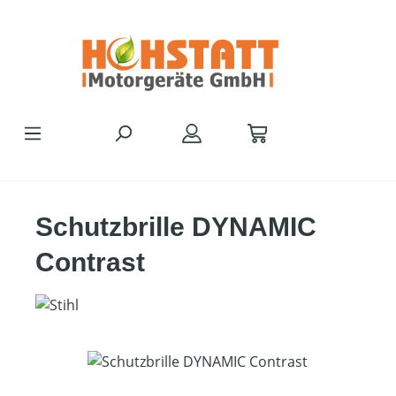
Zum Hauptinhalt springen
Schutzbrille DYNAMIC
Contrast
Bildergalerie überspringen