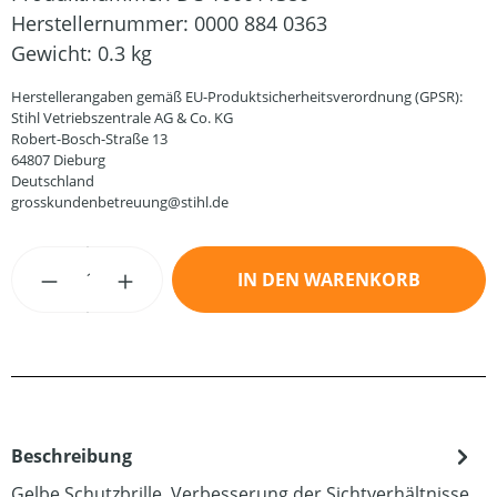
Herstellernummer:
0000 884 0363
Gewicht:
0.3 kg
Herstellerangaben gemäß EU-Produktsicherheitsverordnung (GPSR):
Stihl Vetriebszentrale AG & Co. KG
Robert-Bosch-Straße 13
64807 Dieburg
Deutschland
grosskundenbetreuung@stihl.de
Produkt Anzahl: Gib den gewünschten Wert
IN DEN WARENKORB
Beschreibung
Gelbe Schutzbrille. Verbesserung der Sichtverhältnisse