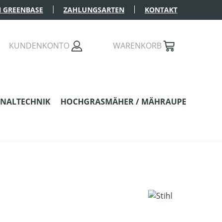
 GREENBASE
ZAHLUNGSARTEN
KONTAKT
KUNDENKONTO
WARENKORB
NALTECHNIK
HOCHGRASMÄHER / MÄHRAUPE