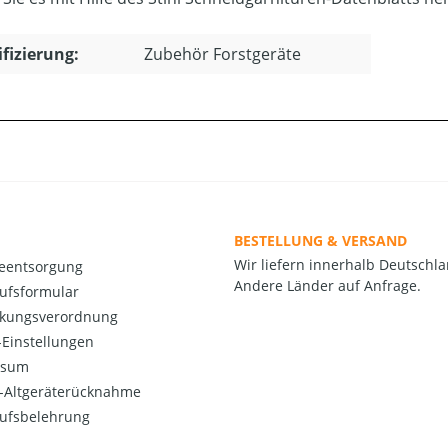
ifizierung:
Zubehör Forstgeräte
BESTELLUNG & VERSAND
Wir liefern innerhalb Deutschla
ieentsorgung
Andere Länder auf Anfrage.
ufsformular
kungsverordnung
Einstellungen
ssum
o-Altgeräterücknahme
ufsbelehrung