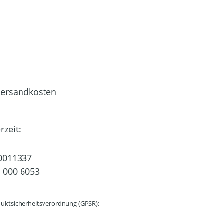
 Versandkosten
rzeit:
0011337
 000 6053
uktsicherheitsverordnung (GPSR):