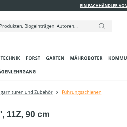
EIN FACHHÄNDLER VON
TECHNIK
FORST
GARTEN
MÄHROBOTER
KOMMU
ÄGENLEHRGANG
dgarnituren und Zubehör
Führungsschienen
', 11Z, 90 cm