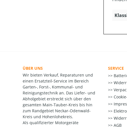
Klass
ÜBER UNS
SERVICE
Wir bieten Verkauf, Reparaturen und
Batter
einen Ersatzteil-Service im Bereich
Widerr
Garten-, Forst-, Kommunal- und
Verpac
Reinigungstechnik an. Das Liefer- und
Cookie-
Abholgebiet erstreckt sich über den
Impre
gesamten Main-Tauber-Kreis bis hin
zum Randgebiet Neckar-Odenwald-
Elektr
Kreis und Hohenlohekreis.
Widerr
Als qualifizierter Motorgeräte
AGB