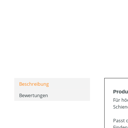
Beschreibung
Produ
Bewertungen
Für hö
Schien
Passt 
Finden