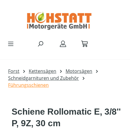
Zum Hauptinhalt springen
Forst
Kettensägen
Motorsägen
Schneidgarnituren und Zubehör
Führungsschienen
Schiene Rollomatic E, 3/8''
P, 9Z, 30 cm