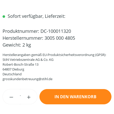
Sofort verfügbar, Lieferzeit:
Produktnummer:
DC-100011320
Herstellernummer:
3005 000 4805
Gewicht:
2 kg
Herstellerangaben gemäß EU-Produktsicherheitsverordnung (GPSR):
Stihl Vetriebszentrale AG & Co. KG
Robert-Bosch-Straße 13
64807 Dieburg
Deutschland
grosskundenbetreuung@stihl.de
Produkt Anzahl: Gib den gewünschten Wert
IN DEN WARENKORB