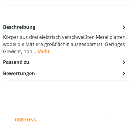
Beschreibung
Körper aus drei elektrisch verschweißten Metallplatten,
wobei die Mittlere großflächig ausgespart ist. Geringes
Gewicht, hoh…
Mehr
Passend zu
Bewertungen
ÜBER UNS