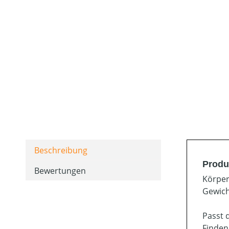
Beschreibung
Produk
Bewertungen
Körper
Gewich
Passt 
Finden