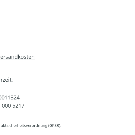
 Versandkosten
rzeit:
0011324
 000 5217
uktsicherheitsverordnung (GPSR):