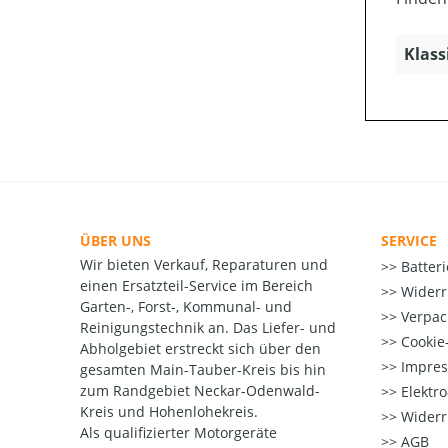
Klass
ÜBER UNS
SERVICE
Wir bieten Verkauf, Reparaturen und
Batter
einen Ersatzteil-Service im Bereich
Widerr
Garten-, Forst-, Kommunal- und
Verpac
Reinigungstechnik an. Das Liefer- und
Cookie-
Abholgebiet erstreckt sich über den
Impre
gesamten Main-Tauber-Kreis bis hin
zum Randgebiet Neckar-Odenwald-
Elektr
Kreis und Hohenlohekreis.
Widerr
Als qualifizierter Motorgeräte
AGB