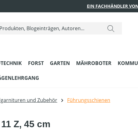
EIN FACHHÄNDLER VON
TECHNIK
FORST
GARTEN
MÄHROBOTER
KOMMU
ÄGENLEHRGANG
dgarnituren und Zubehör
Führungsschienen
 11 Z, 45 cm