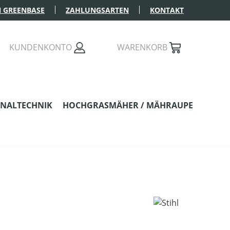
 GREENBASE
ZAHLUNGSARTEN
KONTAKT
KUNDENKONTO
WARENKORB
NALTECHNIK
HOCHGRASMÄHER / MÄHRAUPE