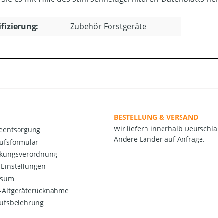
ifizierung:
Zubehör Forstgeräte
BESTELLUNG & VERSAND
Wir liefern innerhalb Deutschla
ieentsorgung
Andere Länder auf Anfrage.
ufsformular
kungsverordnung
Einstellungen
ssum
o-Altgeräterücknahme
ufsbelehrung