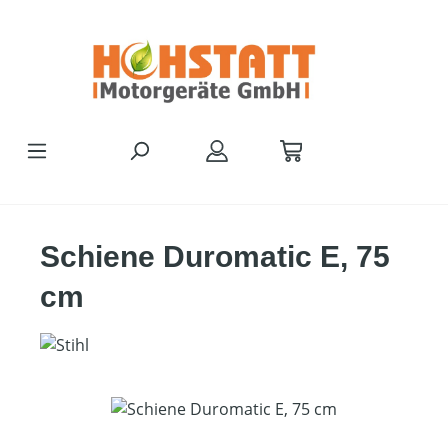
Zum Hauptinhalt springen
Schiene Duromatic E, 75
cm
Bildergalerie überspringen