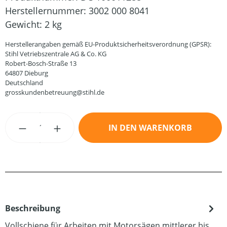
Herstellernummer:
3002 000 8041
Gewicht:
2 kg
Herstellerangaben gemäß EU-Produktsicherheitsverordnung (GPSR):
Stihl Vetriebszentrale AG & Co. KG
Robert-Bosch-Straße 13
64807 Dieburg
Deutschland
grosskundenbetreuung@stihl.de
Produkt Anzahl: Gib den gewünschten Wert
IN DEN WARENKORB
Beschreibung
Vollschiene für Arbeiten mit Motorsägen mittlerer bis