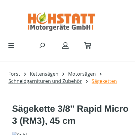
Zum Hauptinhalt springen
Forst
Kettensägen
Motorsägen
Schneidgarnituren und Zubehör
Sägeketten
Sägekette 3/8'' Rapid Micro
3 (RM3), 45 cm