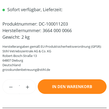
Sofort verfügbar, Lieferzeit:
Produktnummer:
DC-100011203
Herstellernummer:
3664 000 0066
Gewicht:
2 kg
Herstellerangaben gemäß EU-Produktsicherheitsverordnung (GPSR):
Stihl Vetriebszentrale AG & Co. KG
Robert-Bosch-Straße 13
64807 Dieburg
Deutschland
grosskundenbetreuung@stihl.de
Produkt Anzahl: Gib den gewünschten Wert
IN DEN WARENKORB