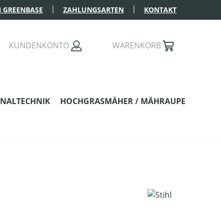
 GREENBASE
ZAHLUNGSARTEN
KONTAKT
KUNDENKONTO
WARENKORB
NALTECHNIK
HOCHGRASMÄHER / MÄHRAUPE