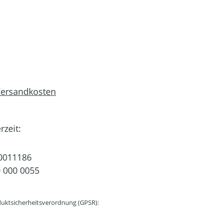
 Versandkosten
rzeit:
0011186
 000 0055
uktsicherheitsverordnung (GPSR):