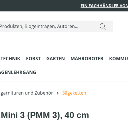
EIN FACHHÄNDLER VON
TECHNIK
FORST
GARTEN
MÄHROBOTER
KOMMU
ÄGENLEHRGANG
dgarnituren und Zubehör
Sägeketten
 Mini 3 (PMM 3), 40 cm