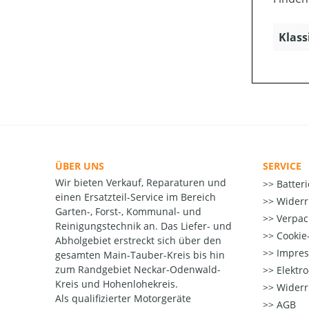
Klass
ÜBER UNS
SERVICE
Wir bieten Verkauf, Reparaturen und
Batter
einen Ersatzteil-Service im Bereich
Widerr
Garten-, Forst-, Kommunal- und
Verpac
Reinigungstechnik an. Das Liefer- und
Cookie-
Abholgebiet erstreckt sich über den
Impre
gesamten Main-Tauber-Kreis bis hin
zum Randgebiet Neckar-Odenwald-
Elektr
Kreis und Hohenlohekreis.
Widerr
Als qualifizierter Motorgeräte
AGB