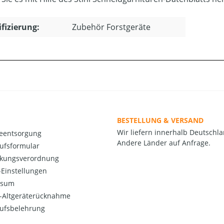
ifizierung:
Zubehör Forstgeräte
BESTELLUNG & VERSAND
Wir liefern innerhalb Deutschla
ieentsorgung
Andere Länder auf Anfrage.
ufsformular
kungsverordnung
Einstellungen
ssum
o-Altgeräterücknahme
ufsbelehrung