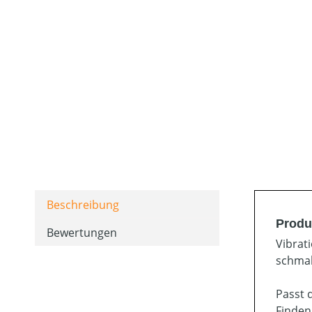
Beschreibung
Produ
Bewertungen
Vibrat
schmal
Passt 
Finden