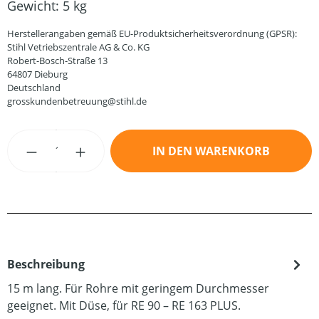
Gewicht:
5 kg
Herstellerangaben gemäß EU-Produktsicherheitsverordnung (GPSR):
Stihl Vetriebszentrale AG & Co. KG
Robert-Bosch-Straße 13
64807 Dieburg
Deutschland
grosskundenbetreuung@stihl.de
Produkt Anzahl: Gib den gewünschten Wert
IN DEN WARENKORB
Beschreibung
15 m lang. Für Rohre mit geringem Durchmesser
geeignet. Mit Düse, für RE 90 – RE 163 PLUS.