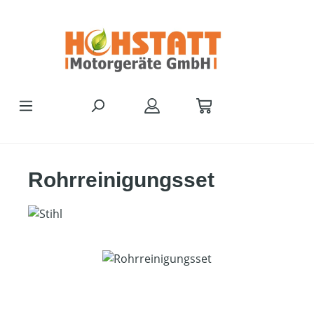
Zum Hauptinhalt springen
Rohrreinigungsset
Bildergalerie überspringen