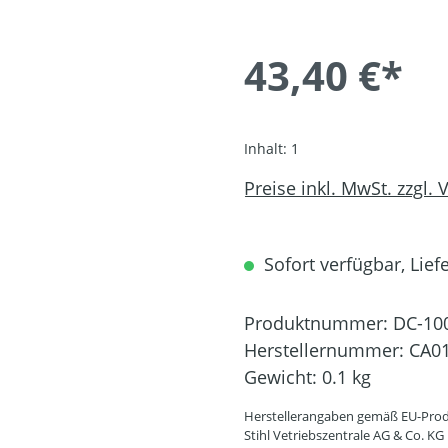
43,40 €*
Inhalt:
1
Preise inkl. MwSt. zzgl.
Sofort verfügbar, Liefe
Produktnummer:
DC-10
Herstellernummer:
CA01
Gewicht:
0.1 kg
Herstellerangaben gemäß EU-Prod
Stihl Vetriebszentrale AG & Co. KG