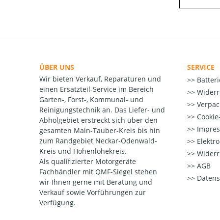
ÜBER UNS
SERVICE
Wir bieten Verkauf, Reparaturen und
Batter
einen Ersatzteil-Service im Bereich
Widerr
Garten-, Forst-, Kommunal- und
Verpac
Reinigungstechnik an. Das Liefer- und
Cookie-
Abholgebiet erstreckt sich über den
Impre
gesamten Main-Tauber-Kreis bis hin
zum Randgebiet Neckar-Odenwald-
Elektr
Kreis und Hohenlohekreis.
Widerr
Als qualifizierter Motorgeräte
AGB
Fachhändler mit QMF-Siegel stehen
Datens
wir Ihnen gerne mit Beratung und
Verkauf sowie Vorführungen zur
Verfügung.