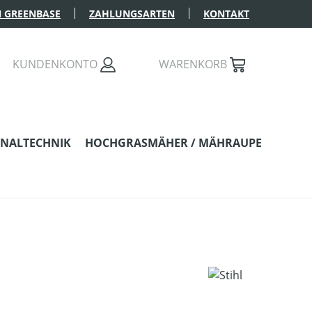
 GREENBASE
ZAHLUNGSARTEN
KONTAKT
KUNDENKONTO
WARENKORB
NALTECHNIK
HOCHGRASMÄHER / MÄHRAUPE