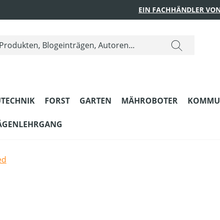
EIN FACHHÄNDLER VON
TECHNIK
FORST
GARTEN
MÄHROBOTER
KOMMU
ÄGENLEHRGANG
ed