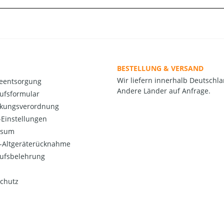
BESTELLUNG & VERSAND
Wir liefern innerhalb Deutschla
ieentsorgung
Andere Länder auf Anfrage.
ufsformular
kungsverordnung
Einstellungen
ssum
o-Altgeräterücknahme
ufsbelehrung
chutz