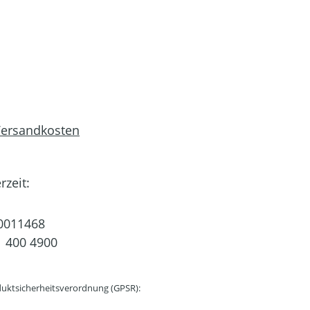
 Versandkosten
rzeit:
0011468
 400 4900
uktsicherheitsverordnung (GPSR):