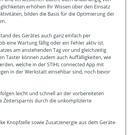
glichkeiten erhöhen Ihr Wissen über den Einsatz
tivitäten, bilden die Basis für die Optimierung der
en.
stand des Gerätes auch ganz einfach per
 eine Wartung fällig oder ein Fehler aktiv ist.
tzes am anstehenden Tag vor und gleichzeitig
n Taster können zudem auch Auffälligkeiten, wie
erden, welche in der STIHL connected App mit
gen in der Werkstatt einsehbar sind, noch bevor
lgen leicht und schnell an der vorbereiteten
e Zeitersparnis durch die unkomplizierte
arke Knopfzelle sowie Zusatzenergie aus dem Geräte-