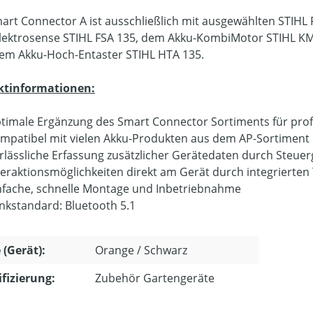
art Connector A ist ausschließlich mit ausgewählten STIHL 
lektrosense STIHL FSA 135, dem Akku-KombiMotor STIHL K
em Akku-Hoch-Entaster STIHL HTA 135.
ktinformationen:
timale Ergänzung des Smart Connector Sortiments für pro
mpatibel mit vielen Akku-Produkten aus dem AP-Sortiment
rlässliche Erfassung zusätzlicher Gerätedaten durch Steu
teraktionsmöglichkeiten direkt am Gerät durch integrierten
nfache, schnelle Montage und Inbetriebnahme
nkstandard: Bluetooth 5.1
 (Gerät):
Orange / Schwarz
ifizierung:
Zubehör Gartengeräte