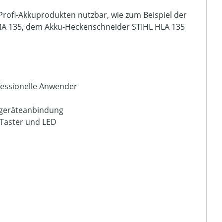
Profi-Akkuprodukten nutzbar, wie zum Beispiel der
MA 135, dem Akku-Heckenschneider STIHL HLA 135
fessionelle Anwender
ergeräteanbindung
 Taster und LED