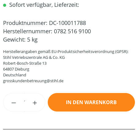
Sofort verfügbar, Lieferzeit:
Produktnummer:
DC-100011788
Herstellernummer:
0782 516 9100
Gewicht:
5 kg
Herstellerangaben gemäß EU-Produktsicherheitsverordnung (GPSR):
Stihl Vetriebszentrale AG & Co. KG
Robert-Bosch-Straße 13
64807 Dieburg
Deutschland
grosskundenbetreuung@stihl.de
Produkt Anzahl: Gib den gewünschten Wert
IN DEN WARENKORB