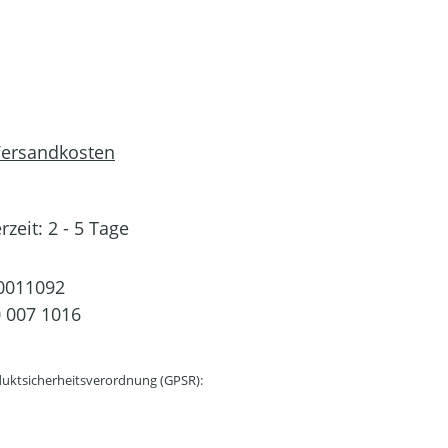
 Versandkosten
rzeit: 2 - 5 Tage
0011092
 007 1016
uktsicherheitsverordnung (GPSR):