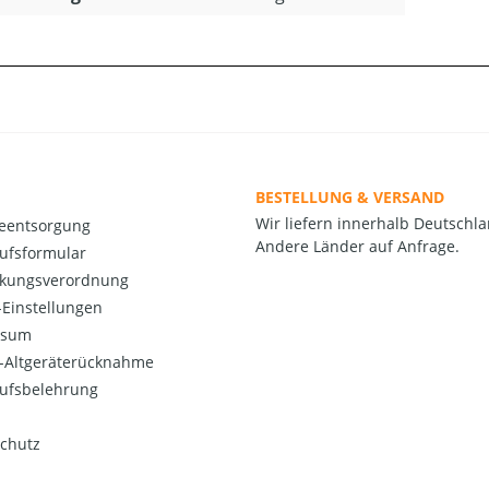
BESTELLUNG & VERSAND
Wir liefern innerhalb Deutschla
ieentsorgung
Andere Länder auf Anfrage.
ufsformular
kungsverordnung
Einstellungen
ssum
o-Altgeräterücknahme
ufsbelehrung
chutz