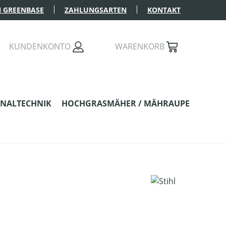
 GREENBASE
ZAHLUNGSARTEN
KONTAKT
KUNDENKONTO
WARENKORB
NALTECHNIK
HOCHGRASMÄHER / MÄHRAUPE