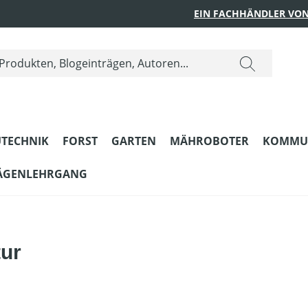
EIN FACHHÄNDLER VON
TECHNIK
FORST
GARTEN
MÄHROBOTER
KOMMU
ÄGENLEHRGANG
tur