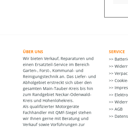
ÜBER UNS
SERVICE
Wir bieten Verkauf, Reparaturen und
Batter
einen Ersatzteil-Service im Bereich
Widerr
Garten-, Forst-, Kommunal- und
Verpac
Reinigungstechnik an. Das Liefer- und
Cookie-
Abholgebiet erstreckt sich über den
Impre
gesamten Main-Tauber-Kreis bis hin
zum Randgebiet Neckar-Odenwald-
Elektr
Kreis und Hohenlohekreis.
Widerr
Als qualifizierter Motorgeräte
AGB
Fachhändler mit QMF-Siegel stehen
Datens
wir Ihnen gerne mit Beratung und
Verkauf sowie Vorführungen zur