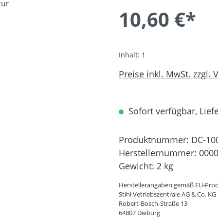
10,60 €*
Inhalt:
1
Preise inkl. MwSt. zzgl.
Sofort verfügbar, Liefe
Produktnummer:
DC-10
Herstellernummer:
0000
Gewicht:
2 kg
Herstellerangaben gemäß EU-Prod
Stihl Vetriebszentrale AG & Co. KG
Robert-Bosch-Straße 13
64807 Dieburg