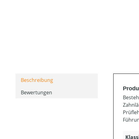
Beschreibung
Produ
Bewertungen
Bestehe
Zahnlä
Prüfle
Führun
Klass