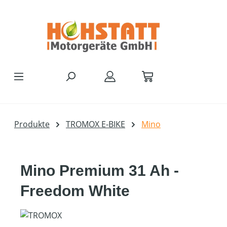
Zum Hauptinhalt springen
Produkte
TROMOX E-BIKE
Mino
Mino Premium 31 Ah -
Freedom White