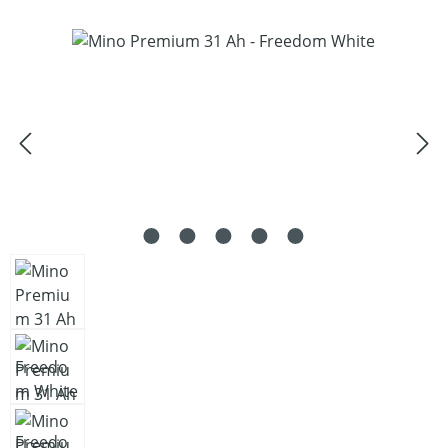
Bildergalerie überspringen