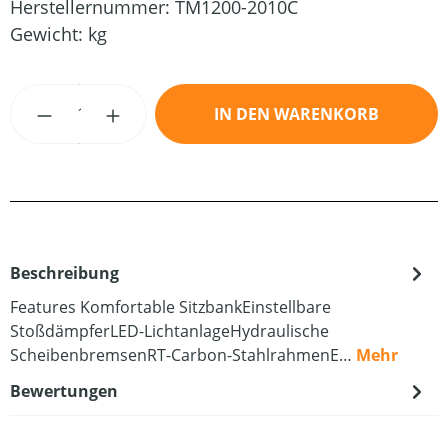
Herstellernummer:
TM1200-2010C
Gewicht:
kg
Produkt Anzahl: Gib den gewünschten Wert
IN DEN WARENKORB
Beschreibung
Features Komfortable SitzbankEinstellbare
StoßdämpferLED-LichtanlageHydraulische
ScheibenbremsenRT-Carbon-StahlrahmenE…
Mehr
Bewertungen